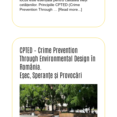
cetățenilor. Principiile CPTED (Crime
Prevention Through …
[Read more...]
CPTED – Crime Prevention
Through Environmental Design în
România.
Eșec, Speranțe și Provocări