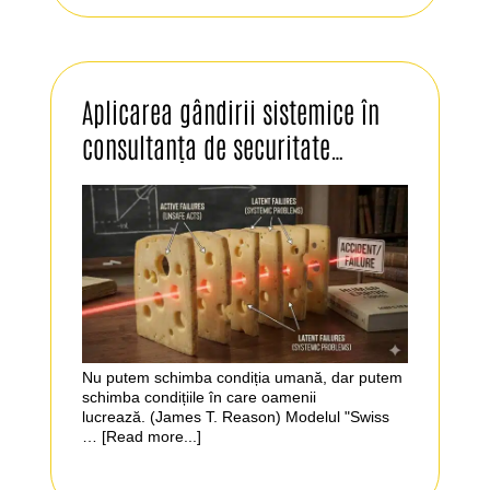
Aplicarea gândirii sistemice în
consultanța de securitate…
Nu putem schimba condiția umană, dar putem
schimba condițiile în care oamenii
lucrează. (James T. Reason) Modelul "Swiss
…
[Read more...]