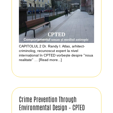
CAPITOLUL 2 Dr. Randy I. Atlas, arhitect-
criminolog, recunoscut expert la nivel
internațional în CPTED vorbește despre ''noua
realitate'' …
[Read more...]
Crime Prevention Through
Environmental Design – CPTED