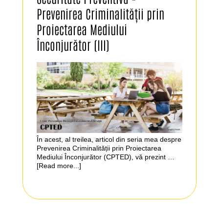
Prevenirea Criminalității prin
Proiectarea Mediului
Înconjurător (III)
În acest, al treilea, articol din seria mea despre
Prevenirea Criminalității prin Proiectarea
Mediului Înconjurător (CPTED), vă prezint …
[Read more...]