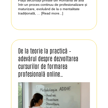
Piața securității private din România se află
într-un proces continuu de profesionalizare și
maturizare, evoluând de la o mentalitate
tradițională, …
[Read more...]
De la teorie la practică –
adevărul despre dezvoltarea
cursurilor de formarea
profesională online…