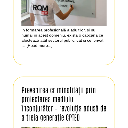
În formarea profesională a adulților, și nu
numai în acest domeniu, există o capcană ce
afectează atât sectorul public, cât și cel privat,
…
[Read more...]
Prevenirea criminalității prin
proiectarea mediului
înconjurător – revoluția adusă de
a treia generație CPTED