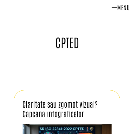
MENU
CPTED
Claritate sau zgomot vizual?
Capcana infograficelor