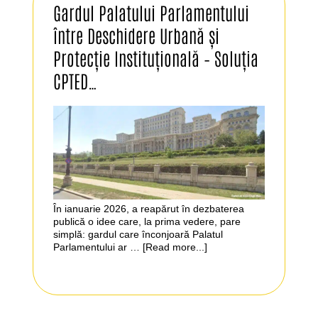
Gardul Palatului Parlamentului
între Deschidere Urbană și
Protecție Instituțională – Soluția
CPTED…
În ianuarie 2026, a reapărut în dezbaterea
publică o idee care, la prima vedere, pare
simplă: gardul care înconjoară Palatul
Parlamentului ar …
[Read more...]