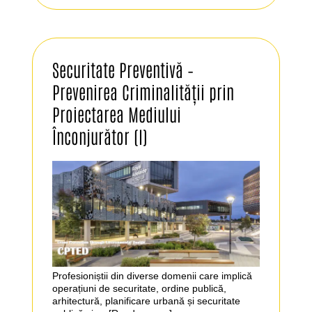
Securitate Preventivă –
Prevenirea Criminalității prin
Proiectarea Mediului
Înconjurător (I)
Profesioniștii din diverse domenii care implică
operațiuni de securitate, ordine publică,
arhitectură, planificare urbană și securitate