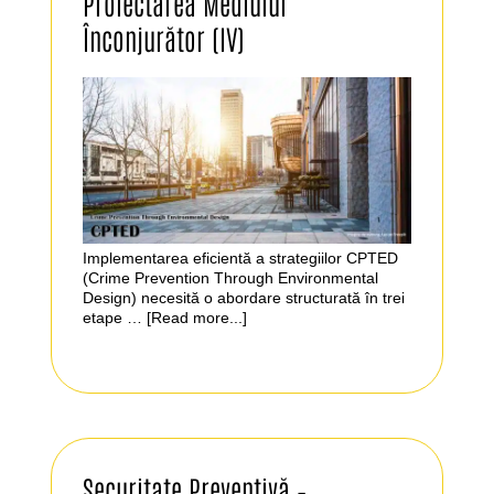
Proiectarea Mediului
Înconjurător (IV)
Implementarea eficientă a strategiilor CPTED
(Crime Prevention Through Environmental
Design) necesită o abordare structurată în trei
etape …
[Read more...]
Securitate Preventivă –