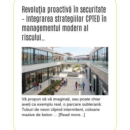
Revoluția proactivă în securitate
– Integrarea strategiilor CPTED în
managementul modern al
riscului…
Vă propun să vă imaginați, sau poate chiar
aveți ca exemplu real, o parcare subterană.
Tuburi de neon clipind intermitent, coloane
masive de beton …
[Read more...]