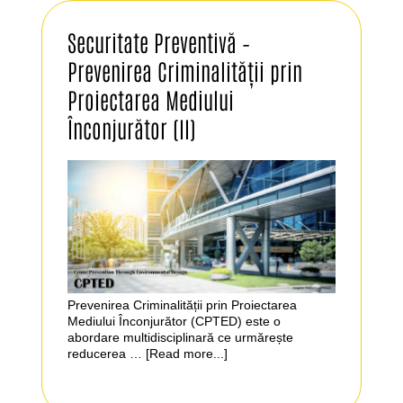
Securitate Preventivă –
Prevenirea Criminalității prin
Proiectarea Mediului
Înconjurător (II)
Prevenirea Criminalității prin Proiectarea
Mediului Înconjurător (CPTED) este o
abordare multidisciplinară ce urmărește
reducerea …
[Read more...]