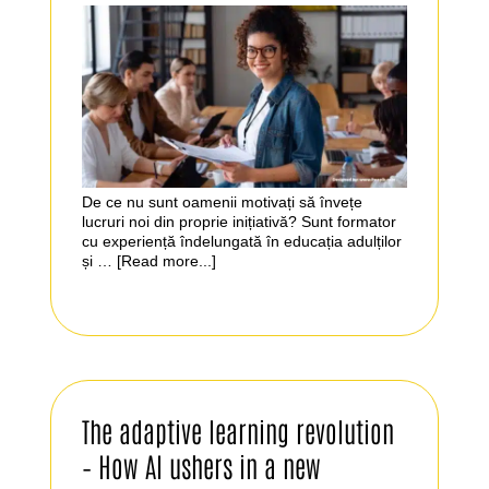
De ce nu sunt oamenii motivați să învețe
lucruri noi din proprie inițiativă? Sunt formator
cu experiență îndelungată în educația adulților
și …
[Read more...]
The adaptive learning revolution
– How AI ushers in a new