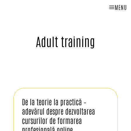
MENU
Adult training
De la teorie la practică –
adevărul despre dezvoltarea
cursurilor de formarea
profesională online…