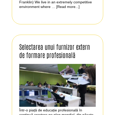
Franklin) We live in an extremely competitive
environment where …
[Read more...]
Selectarea unui furnizor extern
de formare profesională
Într-o piață de educație profesională în
continuă creștere pe plan mondial, din păcate,