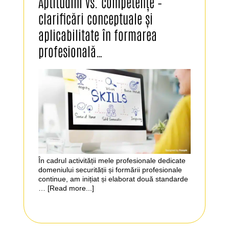
Aptitudini vs. competențe –
clarificări conceptuale și
aplicabilitate în formarea
profesională…
În cadrul activității mele profesionale dedicate
domeniului securității și formării profesionale
continue, am inițiat și elaborat două standarde
…
[Read more...]