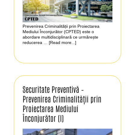
Prevenirea Criminalității prin Proiectarea
Mediului Înconjurător (CPTED) este o
abordare multidisciplinară ce urmărește
reducerea …
[Read more...]
Securitate Preventivă –
Prevenirea Criminalității prin
Proiectarea Mediului
Înconjurător (I)