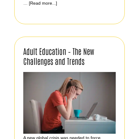
…
[Read more...]
Adult Education – The New
Challenges and Trends
A new global crisis was needed to force