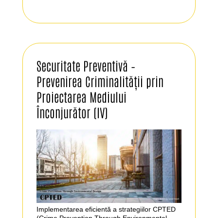
Securitate Preventivă –
Prevenirea Criminalității prin
Proiectarea Mediului
Înconjurător (IV)
Implementarea eficientă a strategiilor CPTED