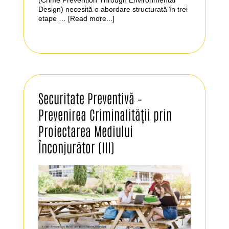
(Crime Prevention Through Environmental
Design) necesită o abordare structurată în trei
etape …
[Read more...]
Securitate Preventivă –
Prevenirea Criminalității prin
Proiectarea Mediului
Înconjurător (III)