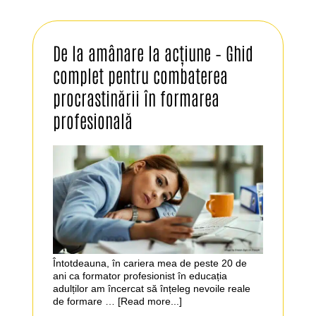
De la amânare la acțiune – Ghid
complet pentru combaterea
procrastinării în formarea
profesională
Întotdeauna, în cariera mea de peste 20 de
ani ca formator profesionist în educația
adulților am încercat să înțeleg nevoile reale
de formare …
[Read more...]