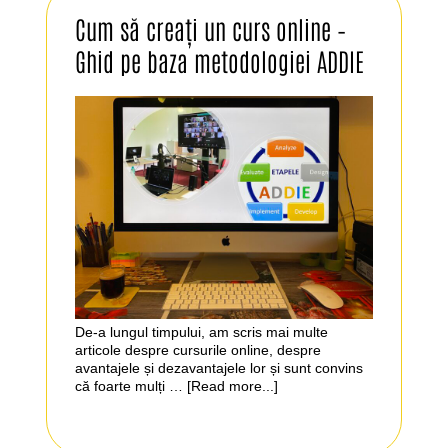
Cum să creați un curs online –
Ghid pe baza metodologiei ADDIE
De-a lungul timpului, am scris mai multe
articole despre cursurile online, despre
avantajele și dezavantajele lor și sunt convins
că foarte mulți …
[Read more...]