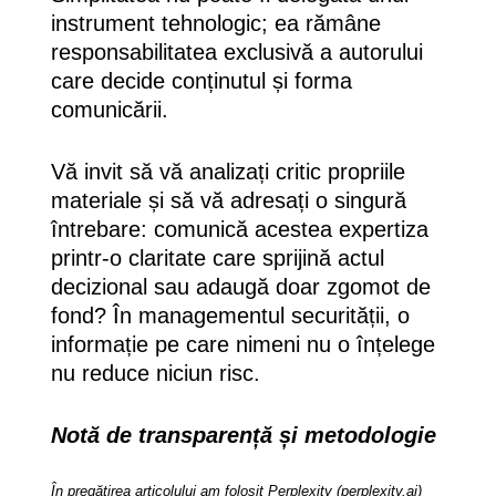
instrument tehnologic; ea rămâne
responsabilitatea exclusivă a autorului
care decide conținutul și forma
comunicării.
Vă invit să vă analizați critic propriile
materiale și să vă adresați o singură
întrebare: comunică acestea expertiza
printr-o claritate care sprijină actul
decizional sau adaugă doar zgomot de
fond? În managementul securității, o
informație pe care nimeni nu o înțelege
nu reduce niciun risc.
Notă de transparență și metodologie
În pregătirea articolului am folosit Perplexity (perplexity.ai)