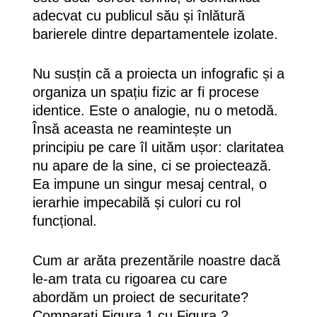
adecvat cu publicul său și înlătură
barierele dintre departamentele izolate.
Nu susțin că a proiecta un infografic și a
organiza un spațiu fizic ar fi procese
identice. Este o analogie, nu o metodă.
Însă aceasta ne reamintește un
principiu pe care îl uităm ușor: claritatea
nu apare de la sine, ci se proiectează.
Ea impune un singur mesaj central, o
ierarhie impecabilă și culori cu rol
funcțional.
Cum ar arăta prezentările noastre dacă
le-am trata cu rigoarea cu care
abordăm un proiect de securitate?
Comparați Figura 1 cu Figura 2.