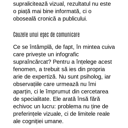
supralicitează vizual, rezultatul nu este
o piață mai bine informată, ci o
oboseală cronică a publicului.
Cauzele unui eșec de comunicare
Ce se întâmplă, de fapt, în mintea cuiva
care privește un infografic
supraîncărcat? Pentru a înțelege acest
fenomen, a trebuit să ies din propria
arie de expertiză. Nu sunt psiholog, iar
observațiile care urmează nu îmi
aparțin, ci le împrumut din cercetarea
de specialitate. Ele arată însă fără
echivoc un lucru: problema nu ține de
preferințele vizuale, ci de limitele reale
ale cogniției umane.