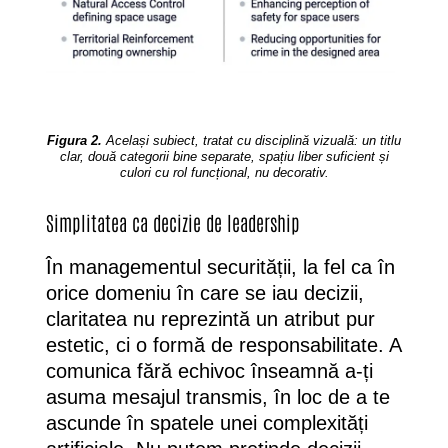
Figura 2.
Același subiect, tratat cu disciplină vizuală: un titlu
clar, două categorii bine separate, spațiu liber suficient și
culori cu rol funcțional, nu decorativ.
Simplitatea ca decizie de leadership
În managementul securității, la fel ca în
orice domeniu în care se iau decizii,
claritatea nu reprezintă un atribut pur
estetic, ci o formă de responsabilitate. A
comunica fără echivoc înseamnă a-ți
asuma mesajul transmis, în loc de a te
ascunde în spatele unei complexități