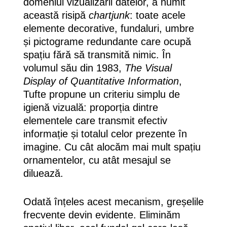
domeniul vizualizării datelor, a numit
această risipă
chartjunk
: toate acele
elemente decorative, fundaluri, umbre
și pictograme redundante care ocupă
spațiu fără să transmită nimic. În
volumul său din 1983,
The Visual
Display of Quantitative Information
,
Tufte propune un criteriu simplu de
igienă vizuală: proporția dintre
elementele care transmit efectiv
informație și totalul celor prezente în
imagine. Cu cât alocăm mai mult spațiu
ornamentelor, cu atât mesajul se
diluează.
Odată înțeles acest mecanism, greșelile
frecvente devin evidente. Eliminăm