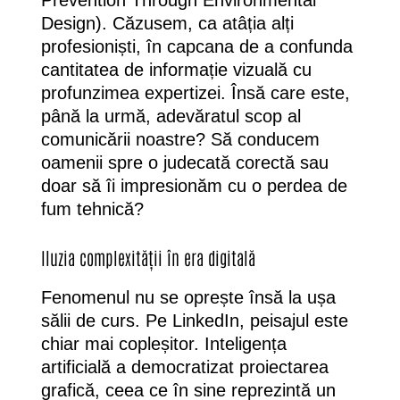
Prevention Through Environmental
Design). Căzusem, ca atâția alți
profesioniști, în capcana de a confunda
cantitatea de informație vizuală cu
profunzimea expertizei. Însă care este,
până la urmă, adevăratul scop al
comunicării noastre? Să conducem
oamenii spre o judecată corectă sau
doar să îi impresionăm cu o perdea de
fum tehnică?
Iluzia complexității în era digitală
Fenomenul nu se oprește însă la ușa
sălii de curs. Pe LinkedIn, peisajul este
chiar mai copleșitor. Inteligența
artificială a democratizat proiectarea
grafică, ceea ce în sine reprezintă un