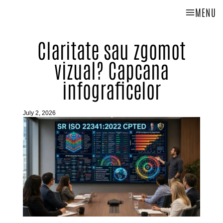
MENU
Claritate sau zgomot
vizual? Capcana
infograficelor
July 2, 2026