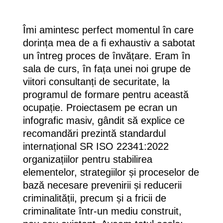
Îmi amintesc perfect momentul în care
dorința mea de a fi exhaustiv a sabotat
un întreg proces de învățare. Eram în
sala de curs, în fața unei noi grupe de
viitori consultanți de securitate, la
programul de formare pentru această
ocupație. Proiectasem pe ecran un
infografic masiv, gândit să explice ce
recomandări prezintă standardul
internațional SR ISO 22341:2022
organizațiilor pentru stabilirea
elementelor, strategiilor și proceselor de
bază necesare prevenirii și reducerii
criminalității, precum și a fricii de
criminalitate într-un mediu construit,