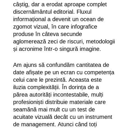
câștig, dar a erodat aproape complet
discernământul editorial. Fluxul
informațional a devenit un ocean de
zgomot vizual, în care infografice
produse în câteva secunde
aglomerează zeci de riscuri, metodologii
și acronime într-o singură imagine.
Am ajuns să confundăm cantitatea de
date afișate pe un ecran cu competența
celui care le prezintă. Aceasta este
iluzia complexității. În dorința de a
părea autorități incontestabile, mulți
profesioniști distribuie materiale care
seamănă mai mult cu un test de
acuitate vizuală decât cu un instrument
de management. Atunci când toți