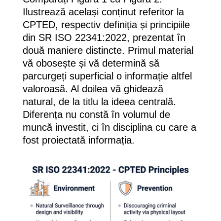
Ilustrează același conținut referitor la
CPTED, respectiv definiția și principiile
din SR ISO 22341:2022, prezentat în
două maniere distincte. Primul material
vă obosește și vă determină să
parcurgeți superficial o informație altfel
valoroasă. Al doilea vă ghidează
natural, de la titlu la ideea centrală.
Diferența nu constă în volumul de
muncă investit, ci în disciplina cu care a
fost proiectată informația.