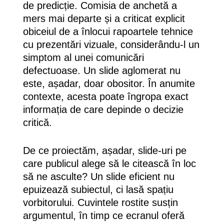
de predicție. Comisia de anchetă a
mers mai departe și a criticat explicit
obiceiul de a înlocui rapoartele tehnice
cu prezentări vizuale, considerându-l un
simptom al unei comunicări
defectuoase. Un slide aglomerat nu
este, așadar, doar obositor. În anumite
contexte, acesta poate îngropa exact
informația de care depinde o decizie
critică.
De ce proiectăm, așadar, slide-uri pe
care publicul alege să le citească în loc
să ne asculte? Un slide eficient nu
epuizează subiectul, ci lasă spațiu
vorbitorului. Cuvintele rostite susțin
argumentul, în timp ce ecranul oferă