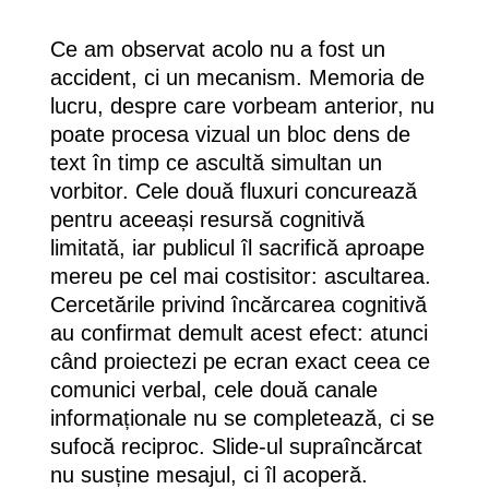
Ce am observat acolo nu a fost un
accident, ci un mecanism. Memoria de
lucru, despre care vorbeam anterior, nu
poate procesa vizual un bloc dens de
text în timp ce ascultă simultan un
vorbitor. Cele două fluxuri concurează
pentru aceeași resursă cognitivă
limitată, iar publicul îl sacrifică aproape
mereu pe cel mai costisitor: ascultarea.
Cercetările privind încărcarea cognitivă
au confirmat demult acest efect: atunci
când proiectezi pe ecran exact ceea ce
comunici verbal, cele două canale
informaționale nu se completează, ci se
sufocă reciproc. Slide-ul supraîncărcat
nu susține mesajul, ci îl acoperă.