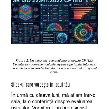
Figura 1.
Un infografic supraaglomerat despre CPTED.
Densitatea informației, culorile agresive pe fundal întunecat
și absența unei ierarhii transformă un conținut util în zgomot
vizual.
Slide-ul care vorbește în locul tău
În urmă cu câteva luni, mă aflam într-o
sală, la o conferință despre evaluarea
riscurilor. Vorbitorul, un profesionist