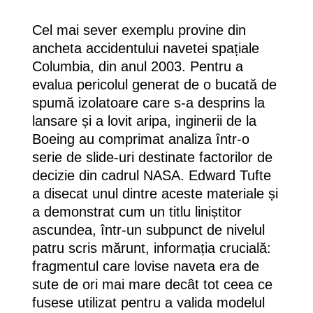
Cel mai sever exemplu provine din
ancheta accidentului navetei spațiale
Columbia, din anul 2003. Pentru a
evalua pericolul generat de o bucată de
spumă izolatoare care s-a desprins la
lansare și a lovit aripa, inginerii de la
Boeing au comprimat analiza într-o
serie de slide-uri destinate factorilor de
decizie din cadrul NASA. Edward Tufte
a disecat unul dintre aceste materiale și
a demonstrat cum un titlu liniștitor
ascundea, într-un subpunct de nivelul
patru scris mărunt, informația crucială:
fragmentul care lovise naveta era de
sute de ori mai mare decât tot ceea ce
fusese utilizat pentru a valida modelul