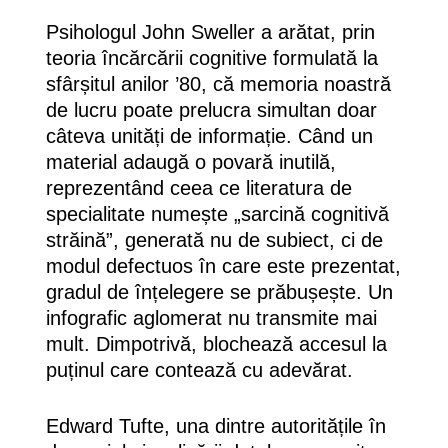
Psihologul John Sweller a arătat, prin
teoria încărcării cognitive formulată la
sfârșitul anilor ’80, că memoria noastră
de lucru poate prelucra simultan doar
câteva unități de informație. Când un
material adaugă o povară inutilă,
reprezentând ceea ce literatura de
specialitate numește „sarcină cognitivă
străină”, generată nu de subiect, ci de
modul defectuos în care este prezentat,
gradul de înțelegere se prăbușește. Un
infografic aglomerat nu transmite mai
mult. Dimpotrivă, blochează accesul la
puținul care contează cu adevărat.
Edward Tufte, una dintre autoritățile în