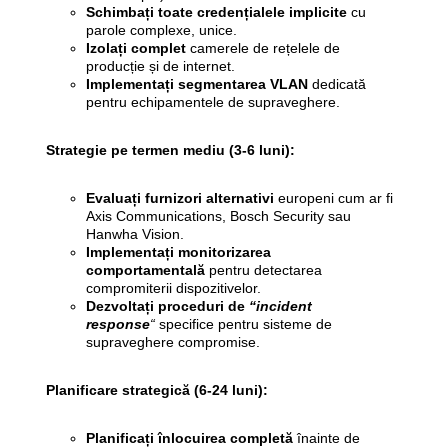
Schimbați toate credențialele implicite
cu
parole complexe, unice.
Izolați complet
camerele de rețelele de
producție și de internet.
Implementați segmentarea VLAN
dedicată
pentru echipamentele de supraveghere.
Strategie pe termen mediu (3-6 luni):
Evaluați furnizori alternativi
europeni cum ar fi
Axis Communications, Bosch Security sau
Hanwha Vision.
Implementați monitorizarea
comportamentală
pentru detectarea
compromiterii dispozitivelor.
Dezvoltați proceduri de
“incident
response
“
specifice pentru sisteme de
supraveghere compromise.
Planificare strategică (6-24 luni):
Planificați înlocuirea completă
înainte de