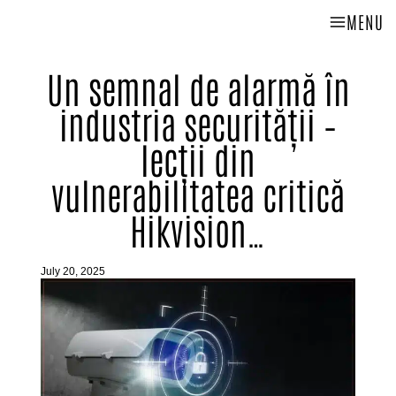
MENU
Un semnal de alarmă în
industria securității –
lecții din
vulnerabilitatea critică
Hikvision…
July 20, 2025