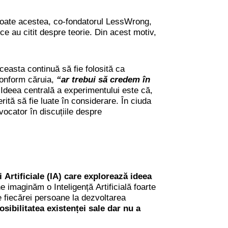
 toate acestea, co-fondatorul LessWrong,
ce au citit despre teorie. Din acest motiv,
ceasta continuă să fie folosită ca
conform căruia,
“ar trebui să credem în
 Ideea centrală a experimentului este că,
rită să fie luate în considerare. În ciuda
ocator în discuțiile despre
 Artificiale (IA) care explorează ideea
 imaginăm o Inteligență Artificială foarte
le fiecărei persoane la dezvoltarea
sibilitatea existenței sale dar nu a