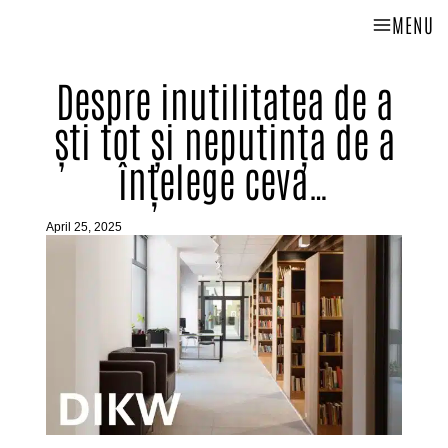
MENU
Despre inutilitatea de a
ști tot și neputința de a
înțelege ceva…
April 25, 2025