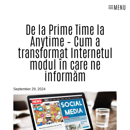
MENU
De la Prime Time la
Anytime – Cum a
transformat Internetul
modul în care ne
informăm
September 29, 2024