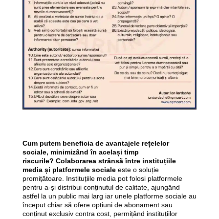
Cum putem beneficia de avantajele rețelelor
sociale, minimizând în același timp
riscurile?
Colaborarea strânsă între instituțiile
media și platformele sociale
este o soluție
promițătoare. Instituțiile media pot folosi platformele
pentru a-și distribui conținutul de calitate, ajungând
astfel la un public mai larg iar unele platforme sociale au
început chiar să ofere opțiuni de abonament sau
conținut exclusiv contra cost, permițând instituțiilor