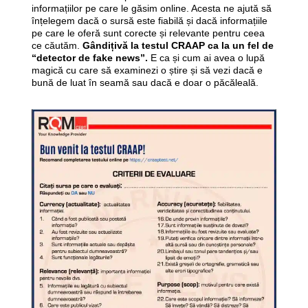
informațiilor pe care le găsim online. Acesta ne ajută să
înțelegem dacă o sursă este fiabilă și dacă informațiile
pe care le oferă sunt corecte și relevante pentru ceea
ce căutăm.
Gândițivă la testul CRAAP ca la un fel de
“detector de fake news”.
E ca și cum ai avea o lupă
magică cu care să examinezi o știre și să vezi dacă e
bună de luat în seamă sau dacă e doar o păcăleală.